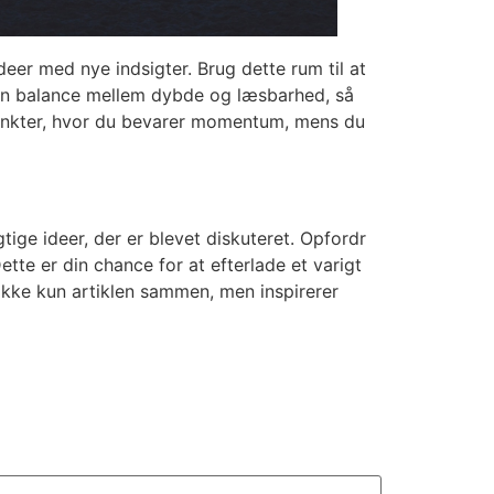
deer med nye indsigter. Brug dette rum til at
 en balance mellem dybde og læsbarhed, så
 punkter, hvor du bevarer momentum, mens du
tige ideer, der er blevet diskuteret. Opfordr
Dette er din chance for at efterlade et varigt
 ikke kun artiklen sammen, men inspirerer