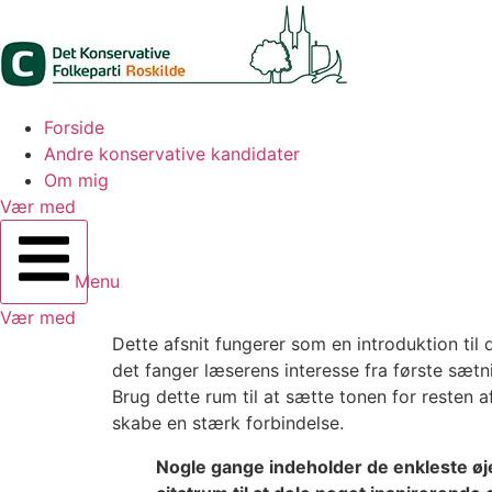
Forside
Andre konservative kandidater
Om mig
Vær med
Menu
Vær med
Dette afsnit fungerer som en introduktion til
det fanger læserens interesse fra første sætn
Brug dette rum til at sætte tonen for resten 
skabe en stærk forbindelse.
Nogle gange indeholder de enkleste øjeb