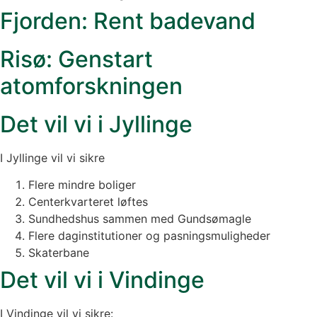
Fjorden: Rent badevand
Risø: Genstart
atomforskningen
Det vil vi i Jyllinge
I Jyllinge vil vi sikre
Flere mindre boliger
Centerkvarteret løftes
Sundhedshus sammen med Gundsømagle
Flere daginstitutioner og pasningsmuligheder
Skaterbane
Det vil vi i Vindinge
I Vindinge vil vi sikre: