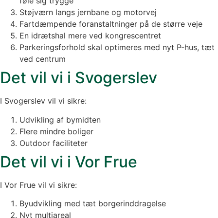
føle sig trygge
Støjværn langs jernbane og motorvej
Fartdæmpende foranstaltninger på de større veje
En idrætshal mere ved kongrescentret
Parkeringsforhold skal optimeres med nyt P-hus, tæt
ved centrum
Det vil vi i Svogerslev
I Svogerslev vil vi sikre:
Udvikling af bymidten
Flere mindre boliger
Outdoor faciliteter
Det vil vi i Vor Frue
I Vor Frue vil vi sikre:
Byudvikling med tæt borgerinddragelse
Nyt multiareal