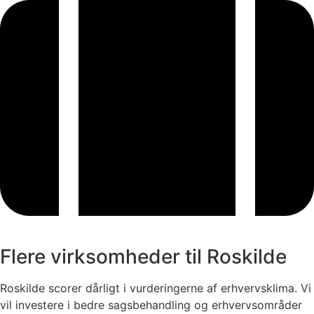
Flere virksomheder til Roskilde
Roskilde scorer dårligt i vurderingerne af erhvervsklima. Vi
vil investere i bedre sagsbehandling og erhvervsområder