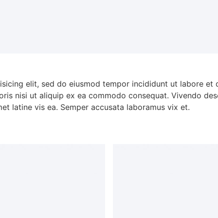
isicing elit, sed do eiusmod tempor incididunt ut labore et
oris nisi ut aliquip ex ea commodo consequat. Vivendo dese
met latine vis ea. Semper accusata laboramus vix et.