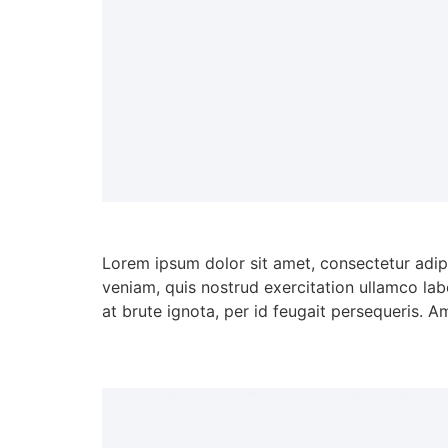
Lorem ipsum dolor sit amet, consectetur adip
veniam, quis nostrud exercitation ullamco lab
at brute ignota, per id feugait persequeris. A