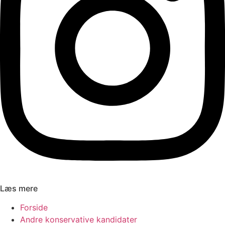
Læs mere
Forside
Andre konservative kandidater