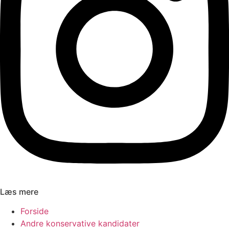
Læs mere
Forside
Andre konservative kandidater