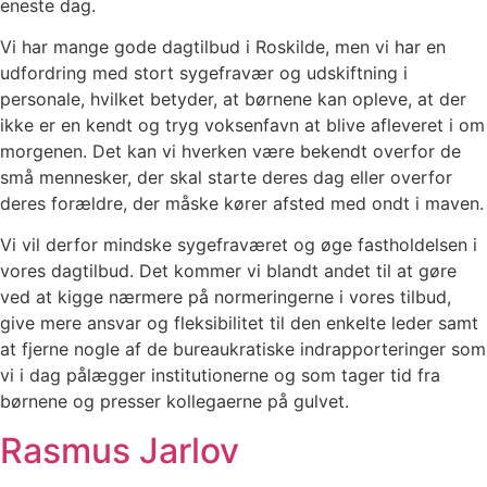
eneste dag.
Vi har mange gode dagtilbud i Roskilde, men vi har en
udfordring med stort sygefravær og udskiftning i
personale, hvilket betyder, at børnene kan opleve, at der
ikke er en kendt og tryg voksenfavn at blive afleveret i om
morgenen. Det kan vi hverken være bekendt overfor de
små mennesker, der skal starte deres dag eller overfor
deres forældre, der måske kører afsted med ondt i maven.
Vi vil derfor mindske sygefraværet og øge fastholdelsen i
vores dagtilbud. Det kommer vi blandt andet til at gøre
ved at kigge nærmere på normeringerne i vores tilbud,
give mere ansvar og fleksibilitet til den enkelte leder samt
at fjerne nogle af de bureaukratiske indrapporteringer som
vi i dag pålægger institutionerne og som tager tid fra
børnene og presser kollegaerne på gulvet.
Rasmus Jarlov