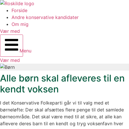
Forside
Andre konservative kandidater
Om mig
Vær med
Menu
Vær med
Alle børn skal afleveres til en
kendt voksen
I det Konservative Folkeparti går vi til valg med et
børneløfte: Der skal afsættes flere penge til det samlede
børneområde. Det skal være med til at sikre, at alle kan
aflevere deres barn til en kendt og tryg voksenfavn hver